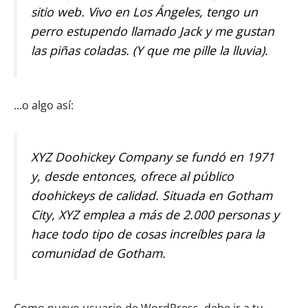
sitio web. Vivo en Los Ángeles, tengo un
perro estupendo llamado Jack y me gustan
las piñas coladas. (Y que me pille la lluvia).
...o algo así:
XYZ Doohickey Company se fundó en 1971
y, desde entonces, ofrece al público
doohickeys de calidad. Situada en Gotham
City, XYZ emplea a más de 2.000 personas y
hace todo tipo de cosas increíbles para la
comunidad de Gotham.
Como nuevo usuario de WordPress, debe ir a
tu