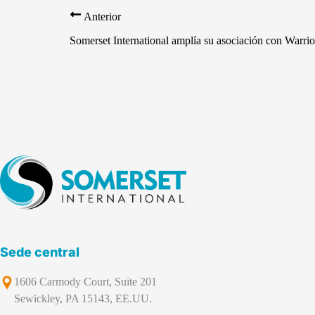
Anterior
Somerset International amplía su asociación con Warri
Sede central
1606 Carmody Court, Suite 201
Sewickley, PA 15143, EE.UU.