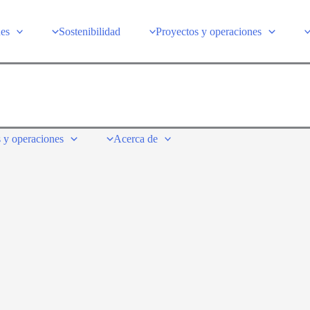
nes
Sostenibilidad
Proyectos y operaciones
 y operaciones
Acerca de