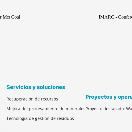
or Met Coal
IMARC - Conferen
Servicios y soluciones
Proyectos y oper
Recuperación de recursos
Mejora del procesamiento de minerales
Proyecto destacado: Wa
Tecnología de gestión de residuos